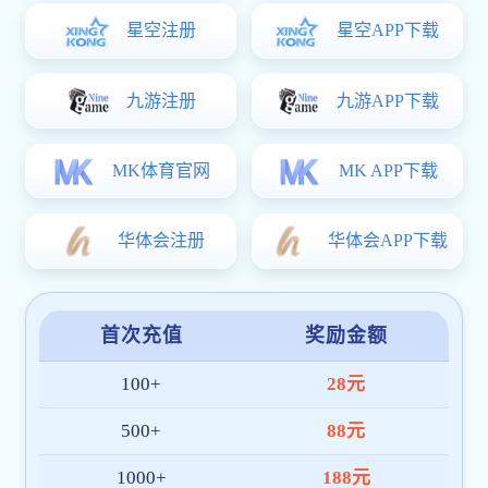
侵犯他人合法权益，包括隐私权、名誉权、知识产权等
进行任何未经授权的商业推广或广告行为
使用自动化工具批量抓取、爬虫、数据镜像等行为
五、知识产权声明
本平台上的所有内容（包括但不限于界面结构、数据接口、文
字、图像、音频、源代码等）均归本平台或关联方所有，受相关
法律保护。未经授权，用户不得以任何形式使用。
六、服务中止与终止
在以下任一情况下，平台有权中止或终止对用户的全部或部分服
务，且无需提前通知：
用户违反本协议内容或法律法规
用户提供虚假信息或存在安全风险
基于云开体育·(KAIYUNSPORTS)官方网站-云开(中国)平台运
营策略的调整