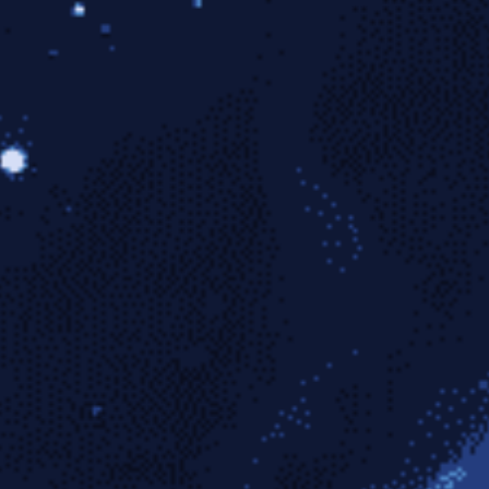
3、对战术布置挑战
随着主要球员接连受损，巴西队面临着严峻的战
资源最大化发挥球队潜力。在这种情况下，他或
特点做出相应调整。
例如，如果没有罗德里戈这样的快速前锋，那么
以减少进攻端的不确定性。同时，为弥补攻击力
过提高控球率来创造机会，从而减轻前锋线上的
与此同时，在防守方面，由于米利唐缺阵，教练
式，以避免出现防线混乱情况。这就要求年轻球
经验丰富老将也需发挥带头作用。
4、未来展望与调整建议
对于即将到来的赛事来说，巴西队必须制定切实