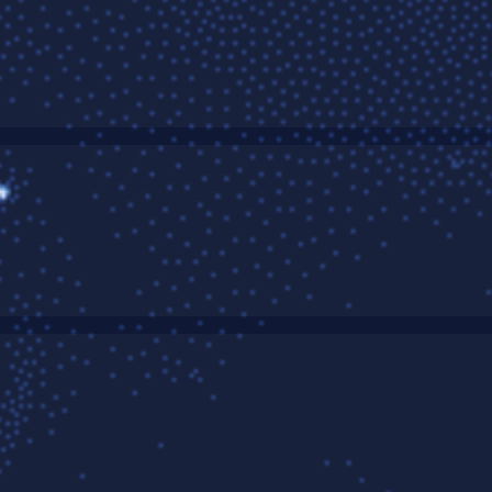
专业数据、高清视频，
云开体育官网登录APP
与网页版为您提供
APP下载
网页版入口
近期，巴西国家足球队遭遇了一场前所未有的伤
以及埃斯特旺接连受伤，这无疑对球队的整体实
使得主教练在排兵布阵上面临困扰，也让巴西队