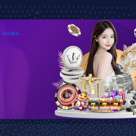
App下载
公司介绍
体育快讯
体育官网登录
—— 比赛数据从这