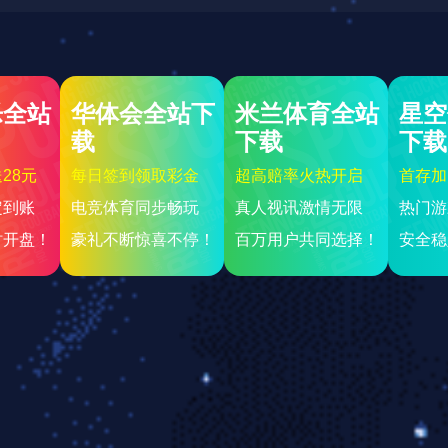
本文将从四个方面详细探讨这一伤病危机的原因
深入的分析。
1、伤病原因分析
首先，我们需要了解造成这次伤病危机的原因。
赛中，身体承受着巨大的压力。尤其是在国际比
致球员受伤。巴西队在备战期间安排了多场热身
持最佳状态。
其次，不同位置的球员承担着不同的体能负荷。
对抗，而米利唐则是后防线上的重要支柱，其位
强度、高风险的位置使得他们更容易受到伤病侵
中为了证明自己，不得不加倍努力，这也增加了
最后，团队管理也是一个不可忽视的问题。在日