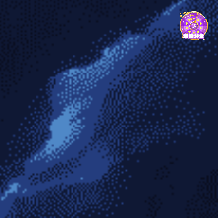
术布置挑战。主教练必须考虑如何利用现有
许需要重新审视战术体系，并根据现有球员
教练可能需要采取更加稳健和保守的打法，
度不足的问题，可以考虑加强中场控制，通
压力。
需要确保其他后卫能够迅速适应新的配合方
员能够迅速成长，并承担起更多责任，同时
可行的发展计划，以应对当前困境。一方