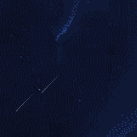
巴西队遭遇伤病危机罗德里