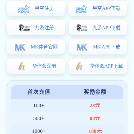
克莱替补表现低迷16分钟仅得3分三分球全
失状态堪忧
在近期的一场比赛中，克莱的替补表现引发了广泛的
关注与讨论。在16分钟的出场时间里，他仅仅拿下3
分，并且三分球全部失手，这一低迷状态让人对他的
竞技状态产生了担忧。本文将从四个方面对此进行详
细分析：一是克莱的个人状态及其影响因素；二是球
队整体战术对克莱表现的影响；三是心理因素在运动
员竞技水平中的作用；四是未来展望与调整建议。通
过这些方面的探讨，希望能够更全面地理解克莱此役
的表现以及其可能带来的后果。