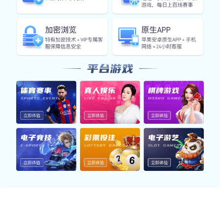
置，而替补出场往往需要快速调整心态和节奏。如果
不能迅速进入比赛状态，将很难为球队做出贡献。
2、球队战术体系对表现影响
其次，我们需要关注到球队整体战术体系对于克莱表
现的重要性。当前球队采用了一种强调快速传导球和
空间拉开的打法，这要求每位球员都能灵活适应。然
而，克莱作为一名以三分投射见长的后卫，在这种变
化中似乎未能找到最优解。
再者，在比赛过程中，队友们未能有效创造出给他投
篮机会的位置，使得他的三分球尝试变得更加困难。
当队友传球时，由于没有良好的掩护或配合，使得他
的投篮选择受到限制，从而进一步加剧了他的低迷表
现。