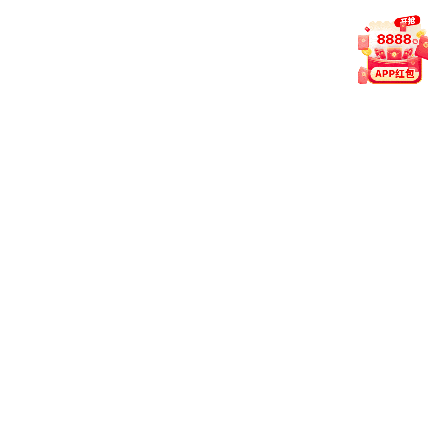
境下训练来增强其自信心。同时，也要注重体能恢
复，让他能够以最佳身体状况迎接接下来的挑战。
此外，全队也应该加强协作，以更多地为其创造投篮
机会。通过合理布局战术打法，把更多注意力放到如
何帮助每位队友发挥最大潜力上，可以有效减轻个别
球员肩上的压力，实现全队共赢局面。
最后，要鼓励克莱树立积极心态，不要急于求成。体
育竞技中，每位运动员都会面临起伏，只要保持良好
心态，相信自己的能力，就一定能走出困境，再次回
到巅峰状态。
总结：
综上所述，本场比赛中克莱替补期间仅得到3分，并