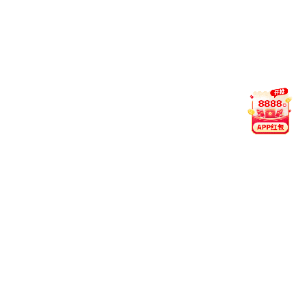
面对即将到来的职业选择，不仅是关于留队还是退役
的问题，更是对未来生活方向的一次思考。如果决定
退役，如何规划余下的人生？参加公益活动、开设青
训学校或者从事解说工作等，都将是值得考虑的发展
方向。这些新角色同样需要投入时间和精力，但却能
给社会带来积极影响。
如果选择继续踢球，那么保持竞技状态就是一个不可
忽视的重要任务。年纪渐长意味着要更加注重训练恢
复以及身体管理，以应对日益增加的赛事压力。同
时，还需适应不同风格及节奏的新环境，无论是在俱
乐部内外都要付出额外努力才能保持竞争优势。
总之，无论作何选择，都将面临新的机遇与挑战，而
如何平衡个人兴趣与社会责任，也将在很大程度上影