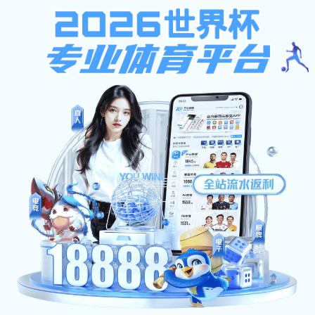
注册入口
云开体育官网登录
——