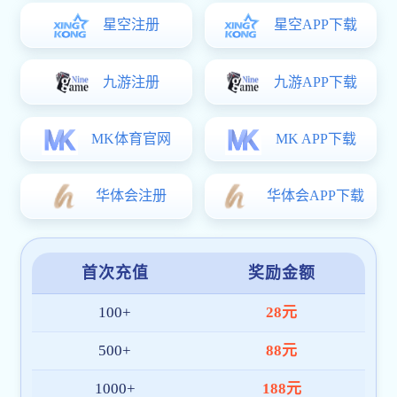
米体报道40岁魔笛面临退役选择或续约米
兰一年中场将进行全面评估
近日，意大利媒体报道称，40岁的中场球员莫德里奇
面临着重要的职业选择，他可能会选择退役，也有可
能续约AC米兰一年。这一消息引发了广泛的讨论和关
注。在这篇文章中，我们将从四个方面对此进行详细
阐述。首先，将分析莫德里奇在足球界的成就与影响
力，然后探讨他的退役意义及其对球队的潜在影响。
接下来，我们将评估他与AC米兰续约可能带来的优
势，最后讨论他未来职业道路上的各种选择和挑战。
通过这一系列分析，我们希望能够更全面地理解莫德